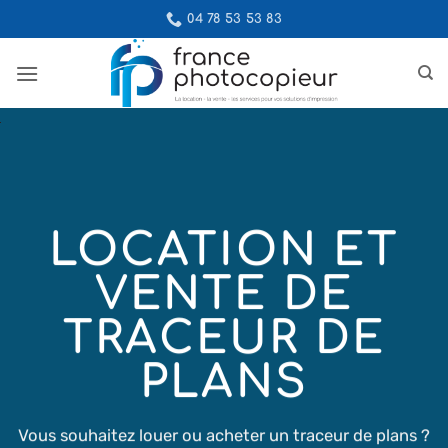
Passer
04 78 53 53 83
au
contenu
LOCATION ET
VENTE DE
TRACEUR DE
PLANS
Vous souhaitez louer ou acheter un traceur de plans ?