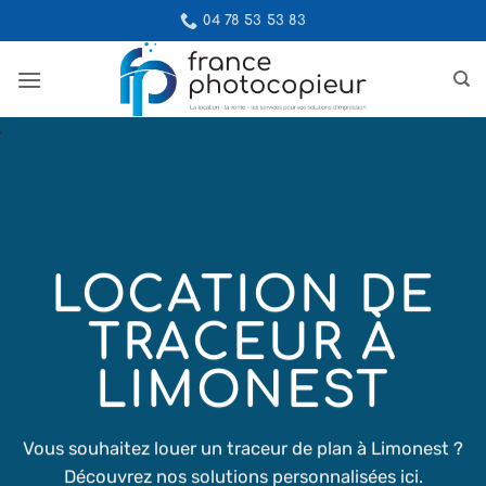
Passer
04 78 53 53 83
au
contenu
LOCATION DE
TRACEUR À
LIMONEST
Vous souhaitez louer un traceur de plan à Limonest ?
Découvrez nos solutions personnalisées ici.